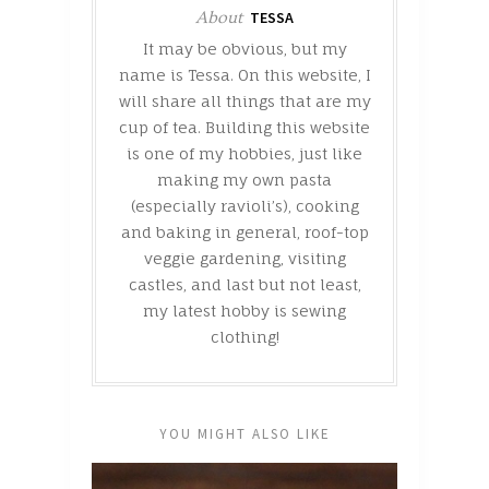
About
TESSA
It may be obvious, but my
name is Tessa. On this website, I
will share all things that are my
cup of tea. Building this website
is one of my hobbies, just like
making my own pasta
(especially ravioli’s), cooking
and baking in general, roof-top
veggie gardening, visiting
castles, and last but not least,
my latest hobby is sewing
clothing!
YOU MIGHT ALSO LIKE