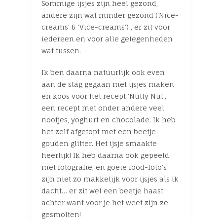
Sommige ijsjes zijn heel gezond,
andere zijn wat minder gezond (‘Nice-
creams’ & ‘Vice-creams’) , er zit voor
iedereen en voor alle gelegenheden
wat tussen.
Ik ben daarna natuurlijk ook even
aan de slag gegaan met ijsjes maken
en koos voor het recept ‘Nutty Nut’,
een recept met onder andere veel
nootjes, yoghurt en chocolade. Ik heb
het zelf afgetopt met een beetje
gouden glitter. Het ijsje smaakte
heerlijk! Ik heb daarna ook gepeeld
met fotografie, en goeie food-foto’s
zijn niet zo makkelijk voor ijsjes als ik
dacht… er zit wel een beetje haast
achter want voor je het weet zijn ze
gesmolten!