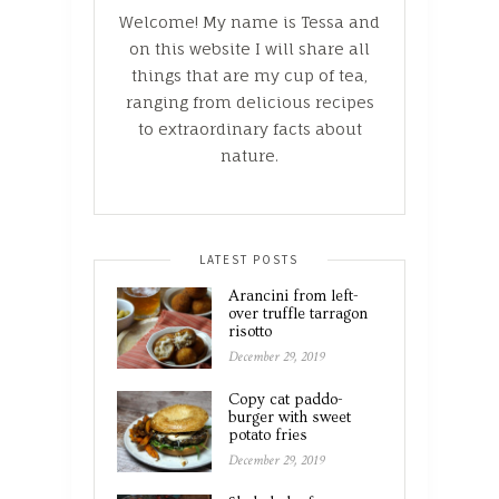
Welcome! My name is Tessa and
on this website I will share all
things that are my cup of tea,
ranging from delicious recipes
to extraordinary facts about
nature.
LATEST POSTS
Arancini from left-
over truffle tarragon
risotto
December 29, 2019
Copy cat paddo-
burger with sweet
potato fries
December 29, 2019