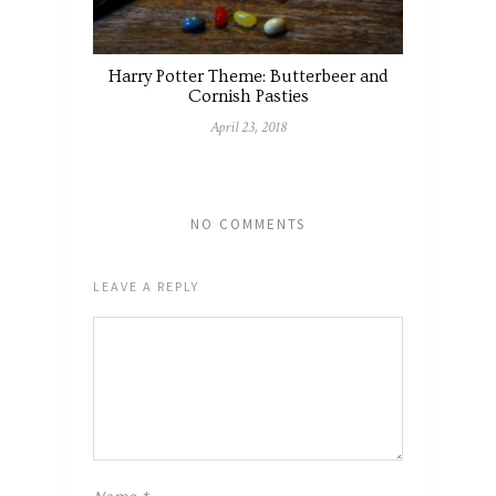
Harry Potter Theme: Butterbeer and
Cornish Pasties
April 23, 2018
NO COMMENTS
LEAVE A REPLY