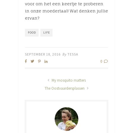
voor om het een keertje te proberen
in onze moedertaal! Wat denken jullie
ervan?
FOOD
LIFE
SEPTEMBER 18, 2016
By
TESSA
0
My mosquito matters
The Oostvaardersplassen