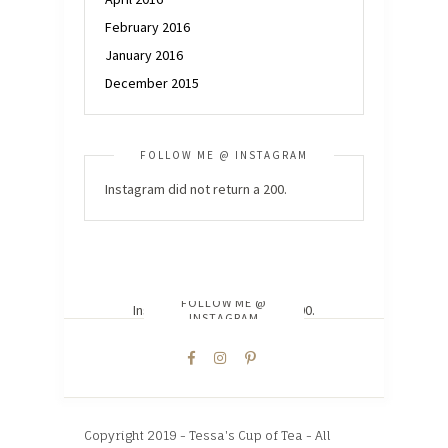
February 2016
January 2016
December 2015
FOLLOW ME @ INSTAGRAM
Instagram did not return a 200.
FOLLOW ME @
Instagram did not return a 200.
INSTAGRAM
Copyright 2019 - Tessa's Cup of Tea - All